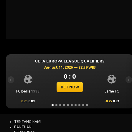
FIERS
SPAIN LA LIGA
IB
August 16, 2026 — 02:30 WIB
0 : 0
Previous
Ne
BET NOW
Larne FC
Sevilla
-0.75
0.93
0.25
0.95
TENTANG KAMI
BANTUAN