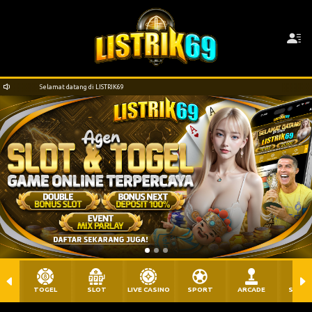
Selamat datang di LISTRIK69
TOGEL
SLOT
LIVE CASINO
SPORT
ARCADE
SABU