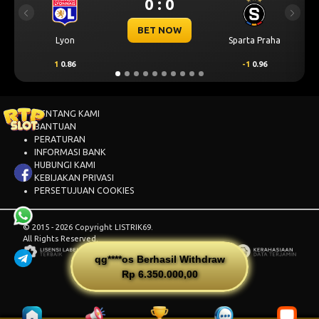
0 : 0
Previous
Next
BET NOW
Sparta Praha
SK Sturm Graz
F
-1
0.96
-0.5
0.95
TENTANG KAMI
BANTUAN
PERATURAN
INFORMASI BANK
HUBUNGI KAMI
KEBIJAKAN PRIVASI
PERSETUJUAN COOKIES
© 2015 - 2026 Copyright LISTRIK69.
All Rights Reserved.
qg****os Berhasil Withdraw
LAPOR PUSAT
Rp 6.350.000,00