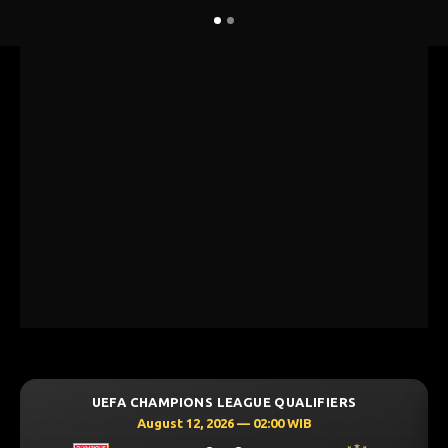
ALIFIERS
UEFA CHAMPIONS LEAGUE QUALIFI
WIB
August 12, 2026 — 01:30 WIB