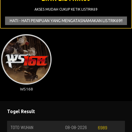
AKSES MUDAH CUKUP KETIK LISTRIK69
HATI - HATI PENIPUAN YANG MENGATASNAMAKAN LISTRIK69!!
WS168
Togel Result
TOTO WUHAN
08-08-2026
6989