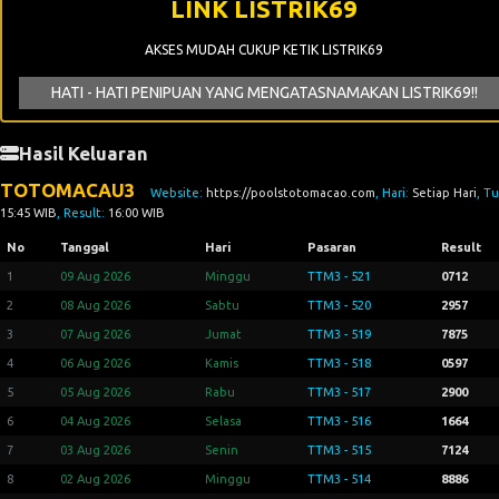
LINK LISTRIK69
AKSES MUDAH CUKUP KETIK LISTRIK69
HATI - HATI PENIPUAN YANG MENGATASNAMAKAN LISTRIK69!!
Hasil Keluaran
TOTOMACAU3
Website:
https://poolstotomacao.com
, Hari:
Setiap Hari
, T
15:45 WIB
, Result:
16:00 WIB
No
Tanggal
Hari
Pasaran
Result
1
09 Aug 2026
Minggu
TTM3 - 521
0712
2
08 Aug 2026
Sabtu
TTM3 - 520
2957
3
07 Aug 2026
Jumat
TTM3 - 519
7875
4
06 Aug 2026
Kamis
TTM3 - 518
0597
5
05 Aug 2026
Rabu
TTM3 - 517
2900
6
04 Aug 2026
Selasa
TTM3 - 516
1664
7
03 Aug 2026
Senin
TTM3 - 515
7124
8
02 Aug 2026
Minggu
TTM3 - 514
8886